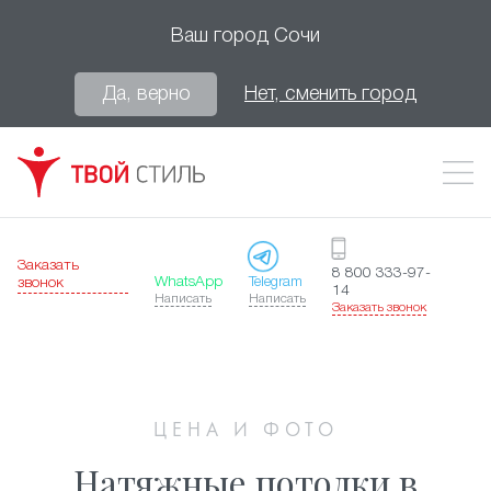
Ваш город
Сочи
Да, верно
Нет, сменить город
Заказать
8 800 333-97-
WhatsApp
Telegram
звонок
14
Написать
Написать
Заказать звонок
ЦЕНА И ФОТО
Натяжные потолки в