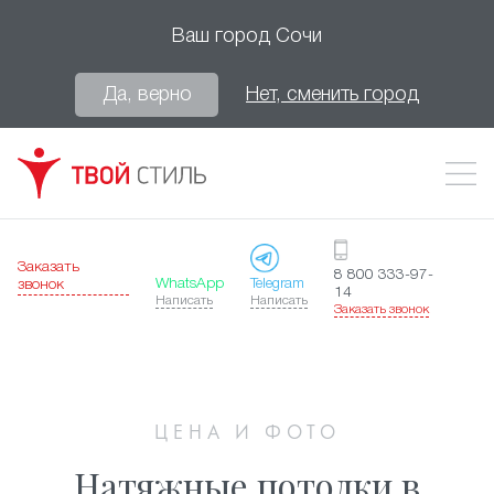
Ваш город
Сочи
Да, верно
Нет, сменить город
Заказать
8 800 333-97-
WhatsApp
Telegram
звонок
14
Написать
Написать
Заказать звонок
ЦЕНА И ФОТО
Натяжные потолки в