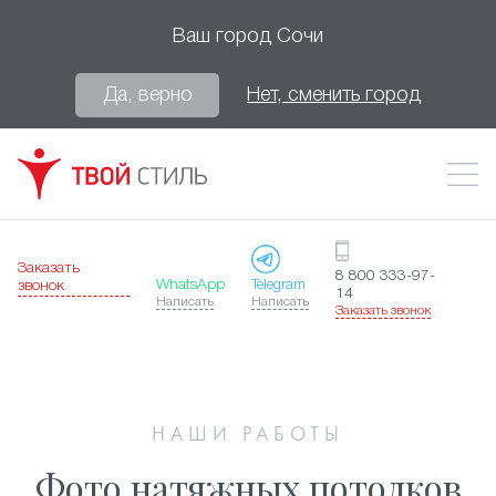
Ваш город
Сочи
Да, верно
Нет, сменить город
Заказать
8 800 333-97-
WhatsApp
Telegram
звонок
14
Написать
Написать
Заказать звонок
НАШИ РАБОТЫ
Фото натяжных потолков