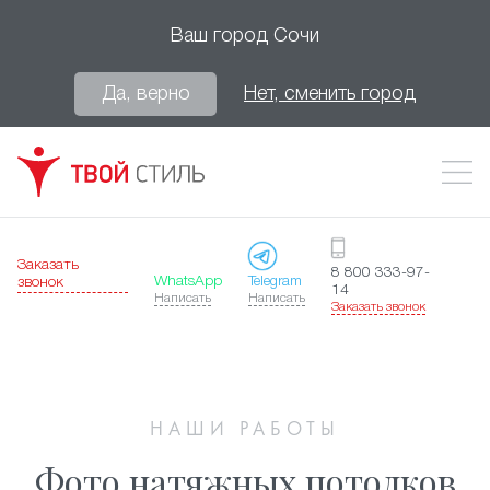
Ваш город
Сочи
Да, верно
Нет, сменить город
Заказать
8 800 333-97-
WhatsApp
Telegram
звонок
14
Написать
Написать
Заказать звонок
НАШИ РАБОТЫ
Фото натяжных потолков