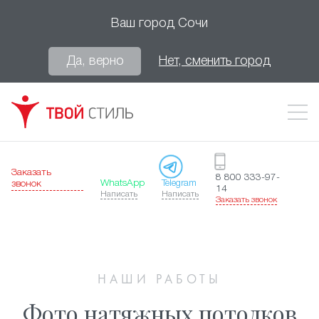
Ваш город
Сочи
Да, верно
Нет, сменить город
Заказать
8 800 333-97-
WhatsApp
Telegram
звонок
14
Написать
Написать
Заказать звонок
НАШИ РАБОТЫ
Фото натяжных потолков