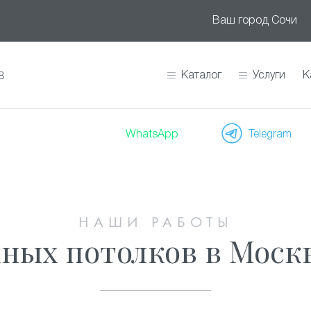
Ваш город
Сочи
Каталог
Услуги
К
В
WhatsApp
Telegram
НАШИ РАБОТЫ
ных потолков в Москв