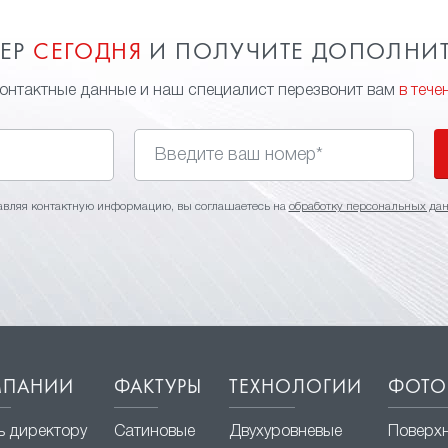
МЕР
СЕГОДНЯ
И ПОЛУЧИТЕ ДОПОЛНИ
контактные данные и наш специалист перезвонит вам
в тече
авляя контактную информацию, вы соглашаетесь на
обработку персональных да
МПАНИИ
ФАКТУРЫ
ТЕХНОЛОГИИ
ФОТО
ь директору
Сатиновые
Двухуровневые
Поверх