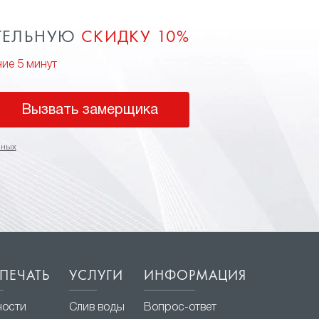
ТЕЛЬНУЮ
СКИДКУ 10%
ние 5 минут
Вызвать замерщика
нных
ПЕЧАТЬ
УСЛУГИ
ИНФОРМАЦИЯ
ности
Слив воды
Вопрос-ответ