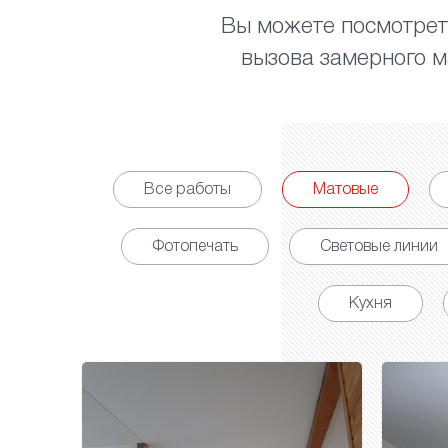
Вы можете посмотреть
вызова замерного ма
Все работы
Матовые
Фотопечать
Световые линии
Кухня