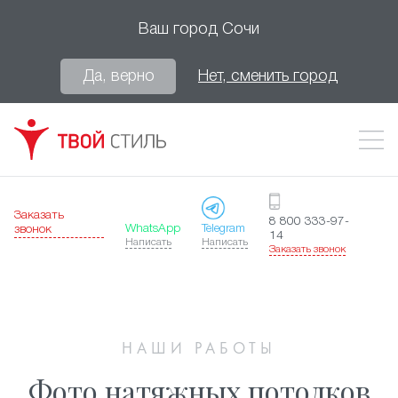
Ваш город
Сочи
Да, верно
Нет, сменить город
Заказать
8 800 333-97-
WhatsApp
Telegram
звонок
14
Написать
Написать
Заказать звонок
НАШИ РАБОТЫ
Фото натяжных потолков