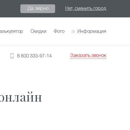
Да, верно
Нет, сменить город
алькулятор
Скидки
Фото
Информация
Заказать звонок
8 800 333-97-14
 онлайн