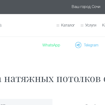
Ваш город
Сочи
Каталог
Услуги
К
В
WhatsApp
Telegram
 натяжных потолков