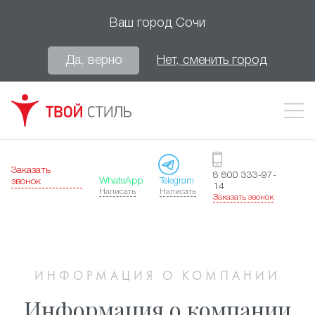
Ваш город
Сочи
Да, верно
Нет, сменить город
Заказать
8 800 333-97-
WhatsApp
Telegram
звонок
14
Написать
Написать
Заказать звонок
ИНФОРМАЦИЯ О КОМПАНИИ
Информация о компании