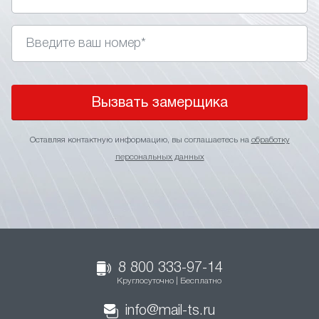
Вызвать замерщика
Оставляя контактную информацию, вы соглашаетесь на
обработку
персональных данных
8 800 333-97-14
Круглосуточно | Бесплатно
info@mail-ts.ru