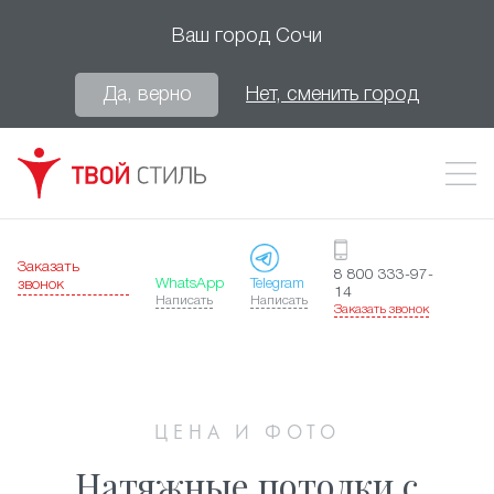
Ваш город
Сочи
Да, верно
Нет, сменить город
Заказать
8 800 333-97-
WhatsApp
Telegram
звонок
14
Написать
Написать
Заказать звонок
ЦЕНА И ФОТО
Натяжные потолки с