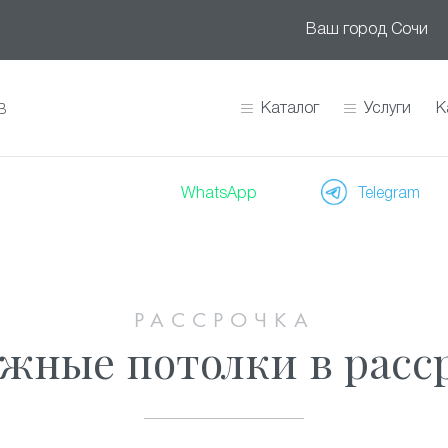
Ваш город
Сочи
Каталог
Услуги
К
В
WhatsApp
Telegram
РАССРОЧКА
жные потолки в расс