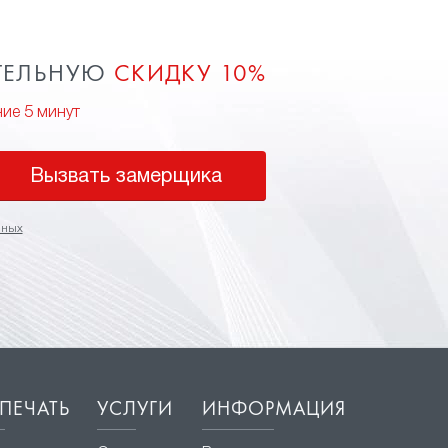
ТЕЛЬНУЮ
СКИДКУ 10%
ние 5 минут
Вызвать замерщика
нных
ПЕЧАТЬ
УСЛУГИ
ИНФОРМАЦИЯ