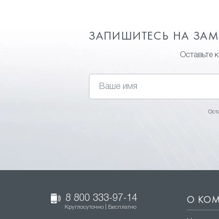
ЗАПИШИТЕСЬ НА ЗА
Оставьте 
Ост
8 800 333-97-14
О КО
Круглосуточно | Бесплатно