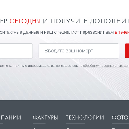
МЕР
СЕГОДНЯ
И ПОЛУЧИТЕ ДОПОЛНИ
контактные данные и наш специалист перезвонит вам
в тече
авляя контактную информацию, вы соглашаетесь на
обработку персональных да
МПАНИИ
ФАКТУРЫ
ТЕХНОЛОГИИ
ФОТО