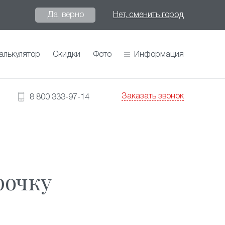
Да, верно
Нет, сменить город
алькулятор
Скидки
Фото
Информация
Заказать звонок
8 800 333-97-14
рочку