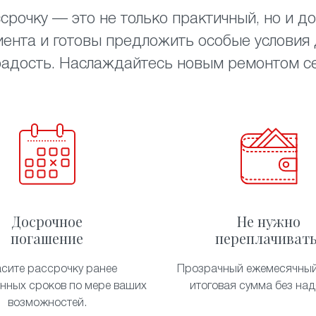
срочку — это не только практичный, но и до
ента и готовы предложить особые условия д
радость. Наслаждайтесь новым ремонтом сей
Досрочное
Не нужно
погашение
переплачивать
асите рассрочку ранее
Прозрачный ежемесячный
енных сроков по мере ваших
итоговая сумма без над
возможностей.