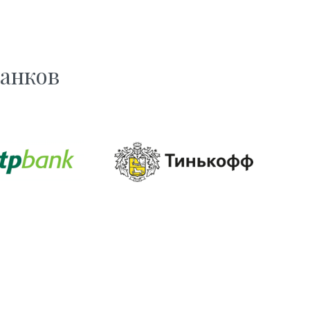
банков