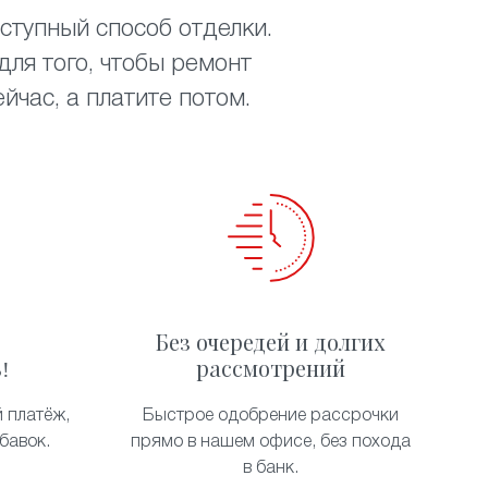
ступный способ отделки.
ля того, чтобы ремонт
час, а платите потом.
Без очередей и долгих
!
рассмотрений
 платёж,
Быстрое одобрение рассрочки
бавок.
прямо в нашем офисе, без похода
в банк.