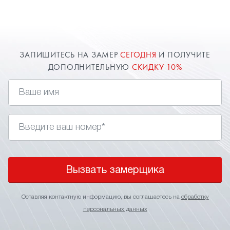
один плюс — относительно невысокая
стоимость. Вызовите замерщика в Клине и он
произведет расчет и при вашем желании заключит
договор у вас дома.
ЗАПИШИТЕСЬ НА ЗАМЕР
СЕГОДНЯ
И ПОЛУЧИТЕ
ДОПОЛНИТЕЛЬНУЮ
СКИДКУ 10%
Вызвать замерщика
Оставляя контактную информацию, вы соглашаетесь на
обработку
персональных данных