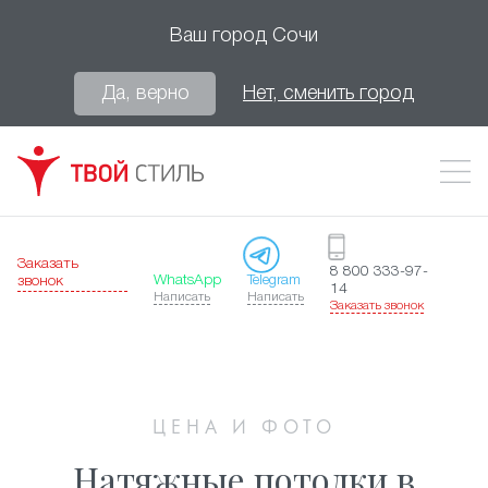
Ваш город
Сочи
Да, верно
Нет, сменить город
Заказать
8 800 333-97-
WhatsApp
Telegram
звонок
14
Написать
Написать
Заказать звонок
ЦЕНА И ФОТО
Натяжные потолки в