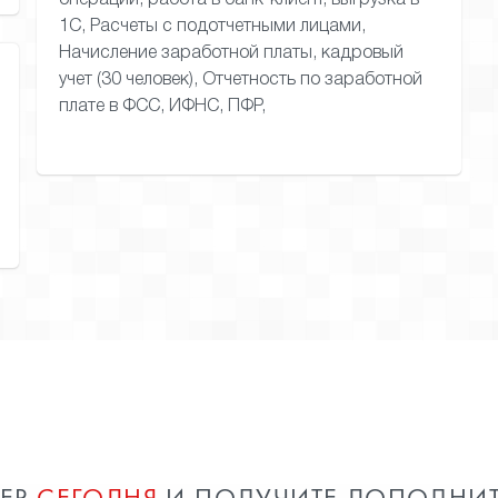
операции, работа в банк-клиент, выгрузка в
1С, Расчеты с подотчетными лицами,
Начисление заработной платы, кадровый
учет (30 человек), Отчетность по заработной
плате в ФСС, ИФНС, ПФР,