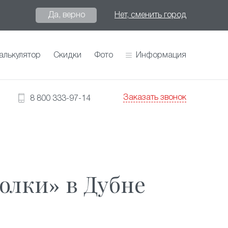
Да, верно
Нет, сменить город
алькулятор
Скидки
Фото
Информация
Заказать звонок
8 800 333-97-14
олки» в Дубне