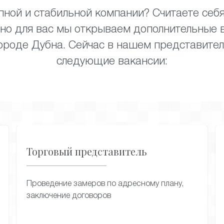
упной и стабильной компании? Считаете себ
нно для вас мы открываем дополнительные 
ороде Дубна. Сейчас в нашем представите
следующие вакансии:
Торговый представитель
Проведение замеров по адресному плану,
заключение договоров