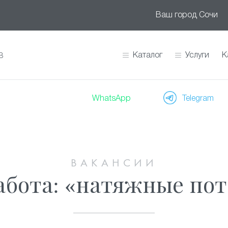
Ваш город
Сочи
Каталог
Услуги
К
В
WhatsApp
Telegram
ВАКАНСИИ
абота: «натяжные пот