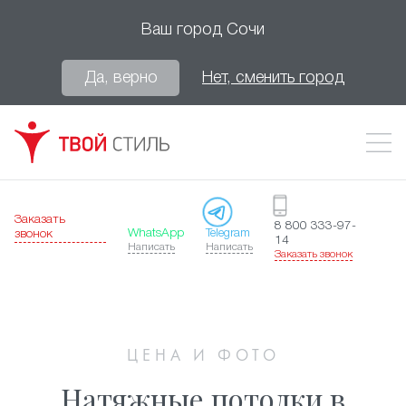
Ваш город
Сочи
Да, верно
Нет, сменить город
Заказать
8 800 333-97-
WhatsApp
Telegram
звонок
14
Написать
Написать
Заказать звонок
ЦЕНА И ФОТО
Натяжные потолки в