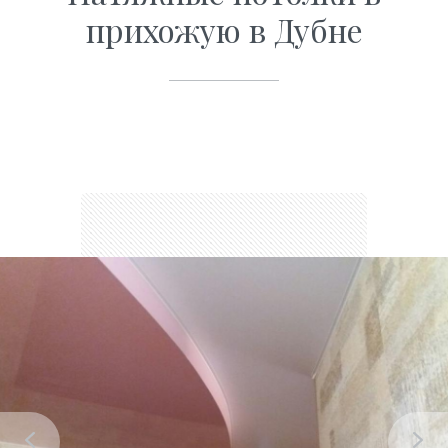
прихожую в Дубне