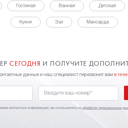
Гостиная
Ванная
Детская
Кухня
Зал
Мансарда
МЕР
СЕГОДНЯ
И ПОЛУЧИТЕ ДОПОЛНИ
контактные данные и наш специалист перезвонит вам
в тече
авляя контактную информацию, вы соглашаетесь на
обработку персональных да