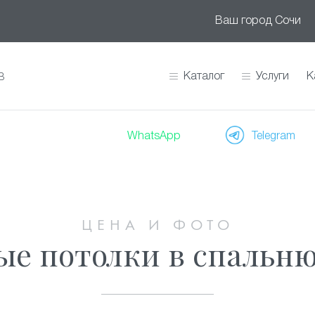
Ваш город
Сочи
Каталог
Услуги
К
В
WhatsApp
Telegram
ЦЕНА И ФОТО
е потолки в спальню