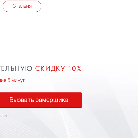
Спальня
ТЕЛЬНУЮ
СКИДКУ 10%
ние 5 минут
Вызвать замерщика
нных