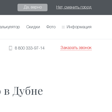
Да, верно
Нет, сменить город
алькулятор
Скидки
Фото
Информация
Заказать звонок
8 800 333-97-14
 в Дубне