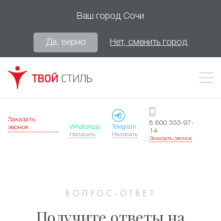
Ваш город
Сочи
Да, верно
Нет, сменить город
Заказать
8 800 333-97-
WhatsApp
Telegram
звонок
14
Написать
Написать
Заказать звонок
ВОПРОС-ОТВЕТ
Получите ответы на