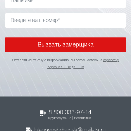
Вызвать замерщика
Оставляя контактную информацию, вы соглашаетесь на
обработку
персональных данных
8 800 333-97-14
Круглосуточно | Бесплатно
blagoveshchensk@mail-ts.ru