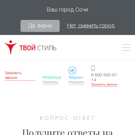
Ваш город
Сочи
Да, верно
Нет, сменить город
Заказать
8 800 333-97-
WhatsApp
Telegram
звонок
14
Написать
Написать
Заказать звонок
ВОПРОС-ОТВЕТ
Получите ответы на