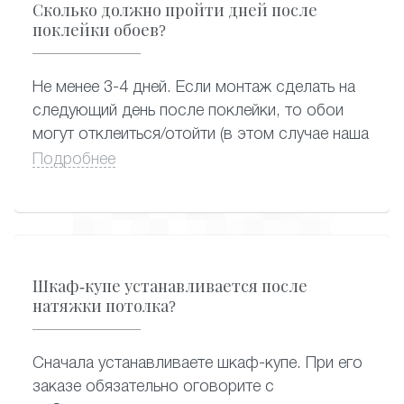
Сколько должно пройти дней после
поклейки обоев?
Не менее 3-4 дней. Если монтаж сделать на
следующий день после поклейки, то обои
могут отклеиться/отойти (в этом случае наша
компания не несет ответственность).
Подробнее
Шкаф-купе устанавливается после
натяжки потолка?
Сначала устанавливаете шкаф-купе. При его
заказе обязательно оговорите с