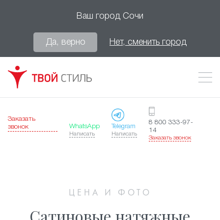
Ваш город
Сочи
Да, верно
Нет, сменить город
Заказать
8 800 333-97-
WhatsApp
Telegram
звонок
14
Написать
Написать
Заказать звонок
ЦЕНА И ФОТО
Сатиновые натяжные