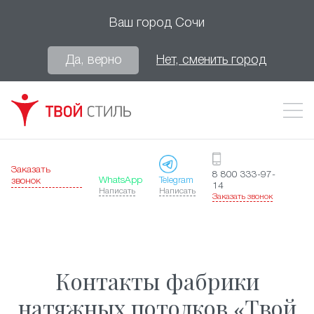
Ваш город
Сочи
Да, верно
Нет, сменить город
Заказать
8 800 333-97-
WhatsApp
Telegram
звонок
14
Написать
Написать
Заказать звонок
Контакты фабрики
натяжных потолков «Твой