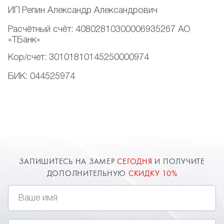
ИП
Репин Александр Александрович
Расчётный счёт:
40802810300006935267 АО
«ТБанк»
Кор/счет:
30101810145250000974
БИК:
044525974
ЗАПИШИТЕСЬ НА ЗАМЕР
СЕГОДНЯ
И ПОЛУЧИТЕ
ДОПОЛНИТЕЛЬНУЮ
СКИДКУ 10%