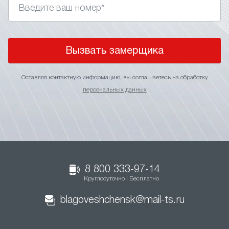
Вызвать замерщика
Оставляя контактную информацию, вы соглашаетесь на
обработку
персональных данных
8 800 333-97-14
Круглосуточно | Бесплатно
blagoveshchensk@mail-ts.ru