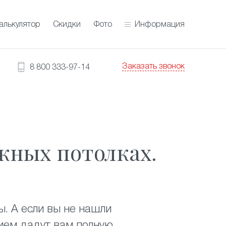
алькулятор
Скидки
Фото
Информация
Заказать звонок
8 800 333-97-14
жных потолках.
. А если вы не нашли
ем дадут вам полную