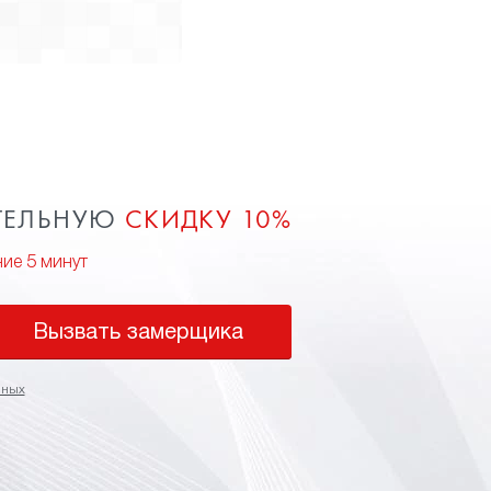
ТЕЛЬНУЮ
СКИДКУ 10%
ние 5 минут
Вызвать замерщика
нных