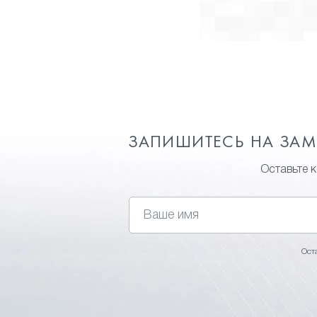
шероховатой фактурой. Очень важно, что
ЗАПИШИТЕСЬ НА ЗА
Оставьте 
Ост