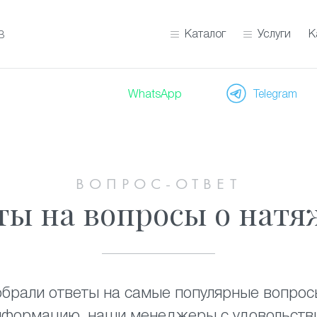
Каталог
Услуги
К
В
WhatsApp
Telegram
ВОПРОС-ОТВЕТ
ты на вопросы о натя
обрали ответы на самые популярные вопросы
формацию, наши менеджеры с удовольстви