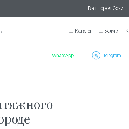
Ваш город
Сочи
Каталог
Услуги
К
В
WhatsApp
Telegram
натяжного
ороде