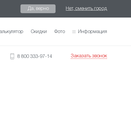
Да, верно
Нет, сменить город
алькулятор
Скидки
Фото
Информация
Заказать звонок
8 800 333-97-14