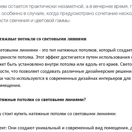
ем остается практически незаметной, а в вечернее время, 
 особенно в случаях, когда предусмотрено сочетание неско
сти свечения и цветовой гаммы.
атяжные потокли со световыми линиями
ветовыми линиями - это тип натяжных потолков, который создае
рхности потолка. Этот эффект достигается путем использования
ет быть установлено внутри потолка или вдоль его краев. Свет
ости, что позволяет создавать различные дизайнерские решени
лки часто используются в современных дизайнах интерьеров для
помещения.
атяжные потолки со световыми линиями?
у стоит купить натяжные потолки со световыми линиями:
: Они создают уникальный и современный вид помещения, д