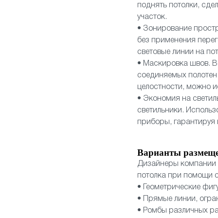
поднять потолки, сд
участок.
• Зонирование прост
без применения перег
световые линии на по
• Маскировка швов. В
соединяемых полотен.
целостности, можно и
• Экономия на светил
светильники. Использ
приборы, гарантируя
Варианты размещ
Дизайнеры компании 
потолка при помощи с
• Геометрические фиг
• Прямые линии, огр
• Ромбы различных р