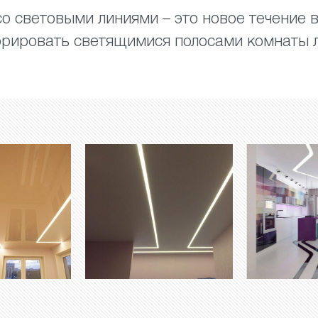
о световыми линиями – это новое течение 
рировать светящимися полосами комнаты 