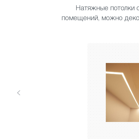
Натяжные потолки с
помещений, можно деко