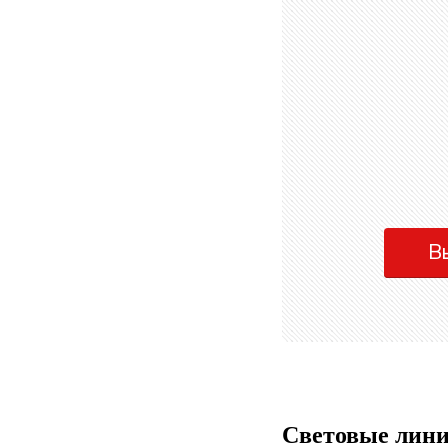
В
Световые лини