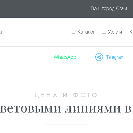
Ваш город
Сочи
Каталог
Услуги
К
В
WhatsApp
Telegram
ЦЕНА И ФОТО
световыми линиями в