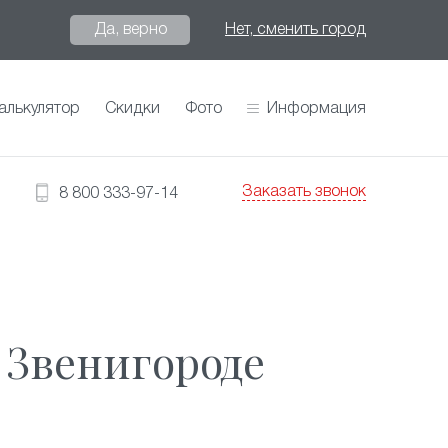
Да, верно
Нет, сменить город
алькулятор
Скидки
Фото
Информация
Заказать звонок
8 800 333-97-14
 Звенигороде