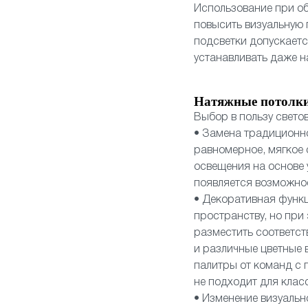
Использование при об
повысить визуальную
подсветки допускает
устанавливать даже н
Натяжные потолки
Выбор в пользу свето
• Замена традиционн
равномерное, мягкое 
освещения на основе 
появляется возможнос
• Декоративная функц
пространству, но при
разместить соответст
и различные цветные 
палитры от команд с п
не подходит для клас
• Изменение визуальн