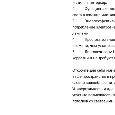
и стиля в интерьер.
2. Функциональность: 
света в комнате или ка
3. Энергоэффективнос
потребление электроэ
лампами.
4. Простота установк
времени, чем установк
5. Долговечность: На
коррозии и не требуют 
Откройте для себя маг
ваше пространство в п
словно волшебные нити
Универсальность и ада
упустите возможность 
потолков со световыми