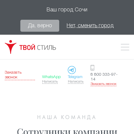
Ваш город
Сочи
Да, верно
Нет, сменить город
Заказать
8 800 333-97-
WhatsApp
Telegram
звонок
14
Написать
Написать
Заказать звонок
НАША КОМАНДА
Сотрудники компании