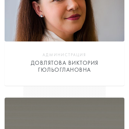
АДМИНИСТРАЦИЯ
ДОВЛЯТОВА ВИКТОРИЯ
ГЮЛЬОГЛАНОВНА