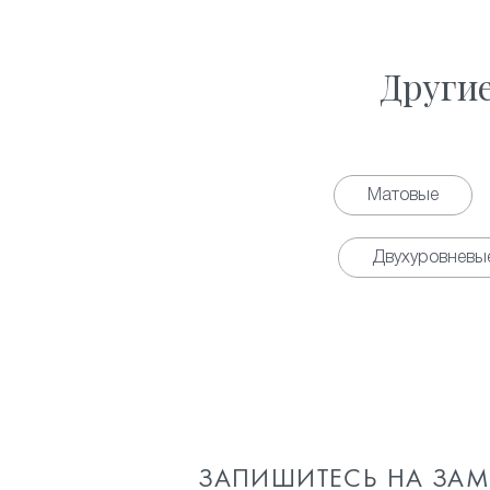
Други
Матовые
Двухуровневы
ЗАПИШИТЕСЬ НА ЗА