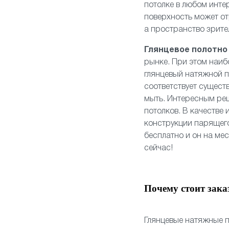
потолке в любом инте
поверхность может от
а пространство зрите
Глянцевое полотн
рынке. При этом наиб
глянцевый натяжной п
соответствует сущест
мыть. Интересным ре
потолков. В качестве
конструкции
парящего
бесплатно и он на ме
сейчас!
Почему стоит зака
Глянцевые натяжные п