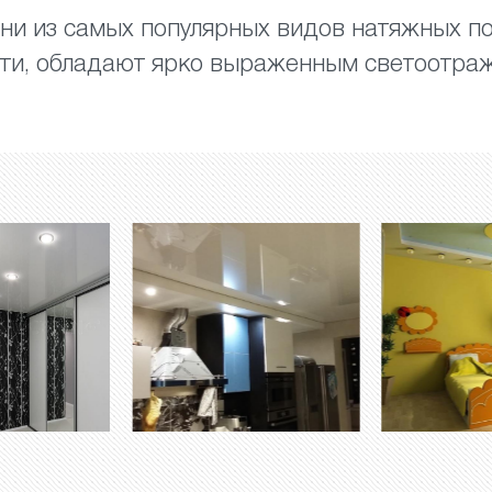
ни из самых популярных видов натяжных по
сти, обладают ярко выраженным светоотр