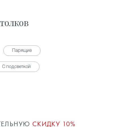
толков
Парящие
С подсветкой
ТЕЛЬНУЮ
СКИДКУ 10%