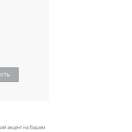
ость
ий акцент на Вашем