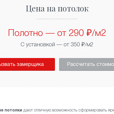
Цена на потолок
Полотно — от 290 ₽/м2
С установкой — от 350 ₽/м2
ызвать замерщика
Рассчитать стоим
е потолки
дают отличную возможность сформировать ярк