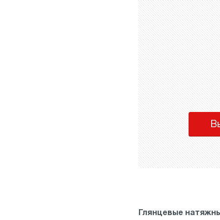
В
Глянцевые натяжны