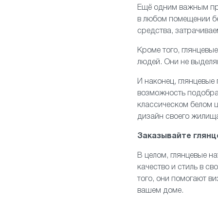
Ещё одним важным пр
в любом помещении бе
средства, затрачивае
Кроме того, глянцевы
людей. Они не выделя
И наконец, глянцевые
возможность подобра
классическом белом ц
дизайн своего жилищ
Заказывайте глянц
В целом, глянцевые н
качество и стиль в св
того, они помогают в
вашем доме.