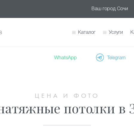
Ваш город
Сочи
Каталог
Услуги
К
В
WhatsApp
Telegram
ЦЕНА И ФОТО
натяжные потолки в 