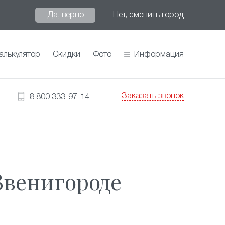
Да, верно
Нет, сменить город
алькулятор
Скидки
Фото
Информация
Заказать звонок
8 800 333-97-14
Звенигороде