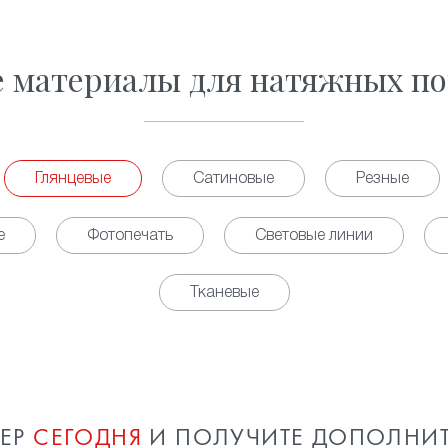
е материалы для натяжных по
Глянцевые
Сатиновые
Резные
е
Фотопечать
Световые линии
Тканевые
МЕР
СЕГОДНЯ
И ПОЛУЧИТЕ ДОПОЛНИ