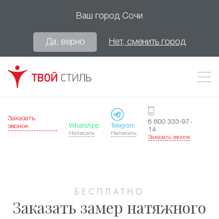
Ваш город
Сочи
Да, верно
Нет, сменить город
Заказать
8 800 333-97-
WhatsApp
Telegram
звонок
14
Написать
Написать
Заказать звонок
БЕСПЛАТНО
Заказать замер натяжного