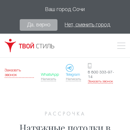
Ваш город
Сочи
Да, верно
Нет, сменить город
Заказать
8 800 333-97-
WhatsApp
Telegram
звонок
14
Написать
Написать
Заказать звонок
РАССРОЧКА
Натяжные потолки в