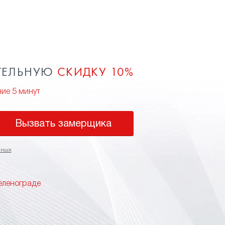
ТЕЛЬНУЮ
СКИДКУ 10%
ние 5 минут
Вызвать замерщика
нных
еленограде