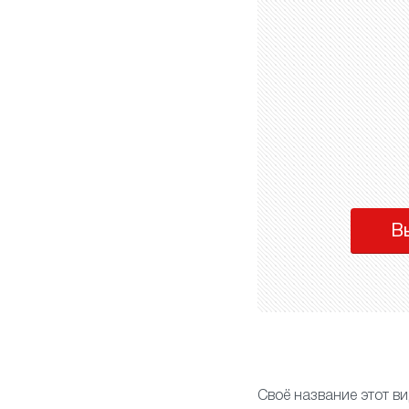
В
Своё название этот ви