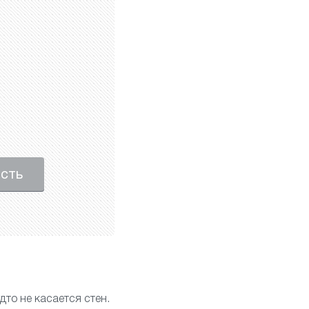
ость
дто не касается стен.