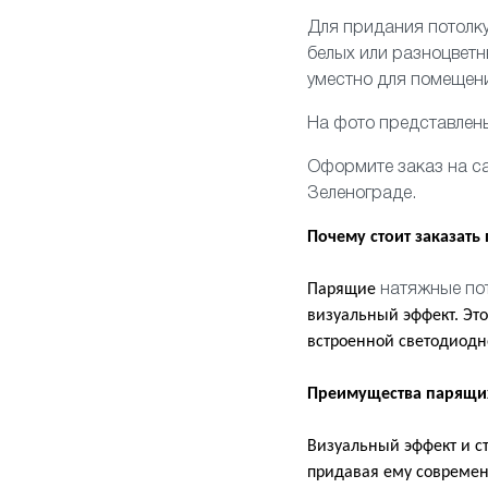
Для придания потолку
белых или разноцвет
уместно для помещени
На фото представлен
Оформите заказ на са
Зеленограде.
Почему стоит заказать
Парящие
натяжные по
визуальный эффект. Эт
встроенной светодиодно
Преимущества парящи
Визуальный эффект и с
придавая ему современ