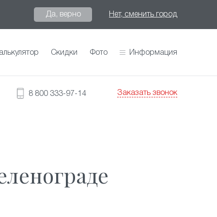
Да, верно
Нет, сменить город
алькулятор
Скидки
Фото
Информация
Заказать звонок
8 800 333-97-14
еленограде