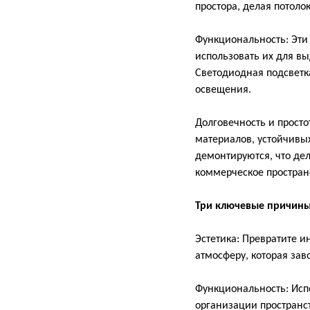
простора, делая потоло
Функциональность: Эти
использовать их для в
Светодиодная подсветк
освещения.
Долговечность и прост
материалов, устойчивы
демонтируются, что де
коммерческое простран
Три ключевые причины
Эстетика: Превратите и
атмосферу, которая за
Функциональность: Испо
организации пространст