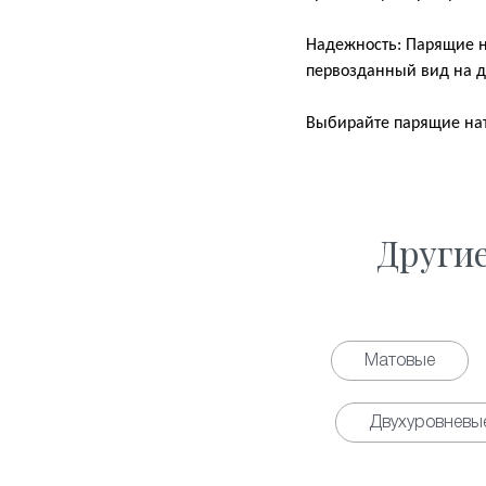
Надежность: Парящие н
первозданный вид на д
Выбирайте парящие нат
Други
Матовые
Двухуровневы