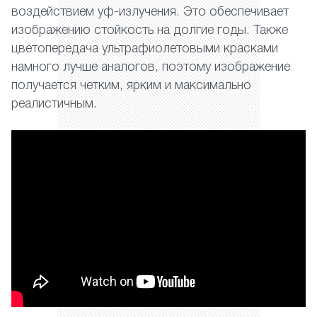
воздействием уф-излучения. Это обеспечивает
изображению стойкость на долгие годы. Также
цветопередача ультрафиолетовыми красками
намного лучше аналогов, поэтому изображение
получается четким, ярким и максимально
реалистичным.