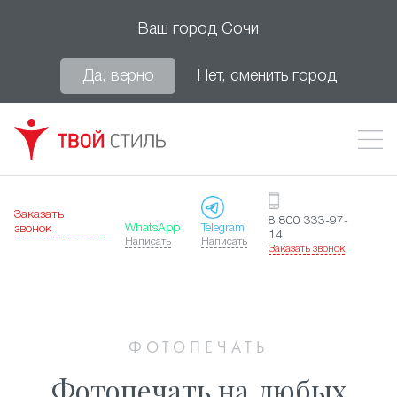
Ваш город
Сочи
Да, верно
Нет, сменить город
Заказать
8 800 333-97-
WhatsApp
Telegram
звонок
14
Написать
Написать
Заказать звонок
ФОТОПЕЧАТЬ
Фотопечать на любых