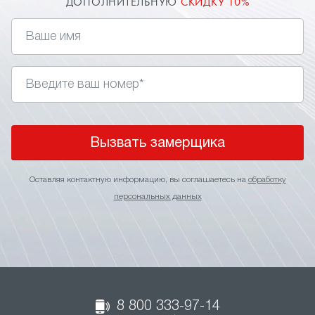
ДОПОЛНИТЕЛЬНУЮ
СКИДКУ 10%
Вызвать замерщика
Оставляя контактную информацию, вы соглашаетесь на
обработку
персональных данных
8 800 333-97-14