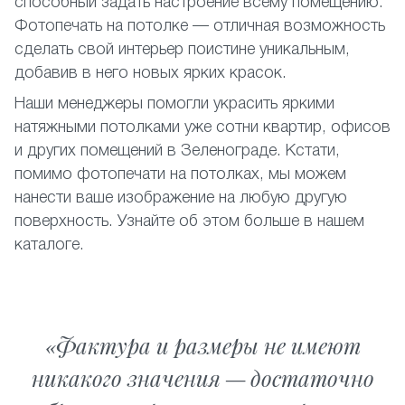
способный задать настроение всему помещению.
Фотопечать на потолке — отличная возможность
сделать свой интерьер поистине уникальным,
добавив в него новых ярких красок.
Наши менеджеры помогли украсить яркими
натяжными потолками уже сотни квартир, офисов
и других помещений в Зеленограде. Кстати,
помимо фотопечати на потолках, мы можем
нанести ваше изображение на любую другую
поверхность. Узнайте об этом больше в нашем
каталоге.
Фактура и размеры не имеют
никакого значения — достаточно