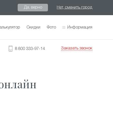
Да, верно
Нет, сменить город
алькулятор
Скидки
Фото
Информация
Заказать звонок
8 800 333-97-14
 онлайн