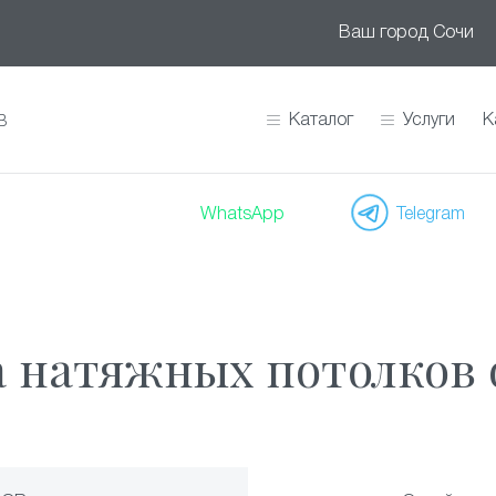
Ваш город
Сочи
Каталог
Услуги
К
В
WhatsApp
Telegram
 натяжных потолков