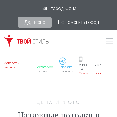
Ваш город
Сочи
Да, верно
Нет, сменить город
Заказать
8 800 333-97-
WhatsApp
Telegram
звонок
14
Написать
Написать
Заказать звонок
ЦЕНА И ФОТО
Натяжные потолки в