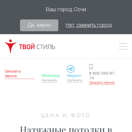
Ваш город
Сочи
Да, верно
Нет, сменить город
Заказать
8 800 333-97-
WhatsApp
Telegram
звонок
14
Написать
Написать
Заказать звонок
ЦЕНА И ФОТО
Натяжные потолки в