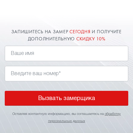
один плюс — относительно невысокая
стоимость. Вызовите замерщика в Сочи и он
произведет расчет и при вашем желании заключит
договор у вас дома.
ЗАПИШИТЕСЬ НА ЗАМЕР
СЕГОДНЯ
И ПОЛУЧИТЕ
ДОПОЛНИТЕЛЬНУЮ
СКИДКУ 10%
Вызвать замерщика
Оставляя контактную информацию, вы соглашаетесь на
обработку
персональных данных