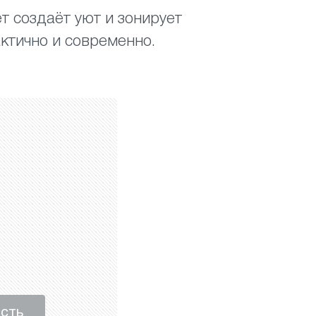
ет создаёт уют и зонирует
ктично и современно.
ость