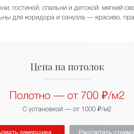
ни, гостиной, спальни и детской: мягкий св
ьны для коридора и санузла — красиво, пра
Цена на потолок
Полотно — от 700 ₽/м2
С установкой — от 1000 ₽/м2
ызвать замерщика
Рассчитать стоим