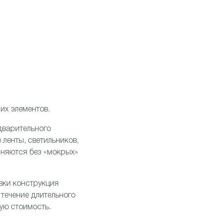
их элементов.
дварительного
ленты, светильников,
лняются без «мокрых»
овки конструкция
 течение длительного
ую стоимость.