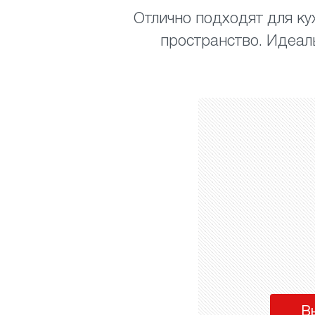
Отлично подходят для кух
пространство. Идеал
В