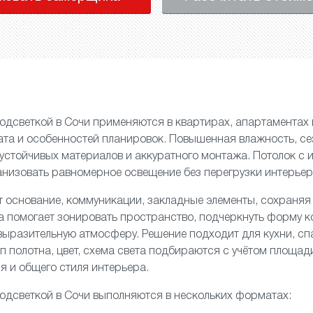
одсветкой в Сочи применяются в квартирах, апартаментах 
ата и особенностей планировок. Повышенная влажность, с
устойчивых материалов и аккуратного монтажа. Потолок с
анизовать равномерное освещение без перегрузки интерье
 основание, коммуникации, закладные элементы, сохраняя
 помогает зонировать пространство, подчеркнуть форму к
выразительную атмосферу. Решение подходит для кухни, спа
п полотна, цвет, схема света подбираются с учётом площади
 и общего стиля интерьера.
одсветкой в Сочи выполняются в нескольких форматах: