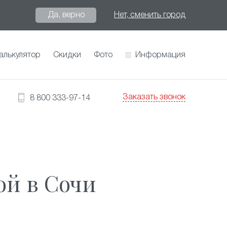
Да, верно
Нет, сменить город
алькулятор
Скидки
Фото
Информация
Заказать звонок
8 800 333-97-14
ой в Сочи