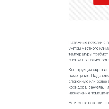
Натяжные потолки с п
учётом местного клим
температуры требуют 
светом позволяет орг
Конструкция скрывает
помещения. Подсветка
спокойную или более 
коридора, санузла. Ти
назначения помещения
Натяжные потолки с п