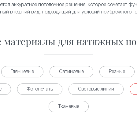
ется аккуратное потолочное решение, которое сочетает фу
ный внешний вид, подходящий для условий прибрежного г
е материалы для натяжных по
Глянцевые
Сатиновые
Резные
е
Фотопечать
Световые линии
Тканевые