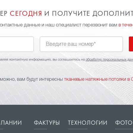
МЕР
СЕГОДНЯ
И ПОЛУЧИТЕ ДОПОЛНИ
контактные данные и наш специалист перезвонит вам
в тече
авляя контактную информацию, вы соглашаетесь на
обработку персональных да
можно, вам будут интересны
тканевые натяжные потолки в 
МПАНИИ
ФАКТУРЫ
ТЕХНОЛОГИИ
ФОТО