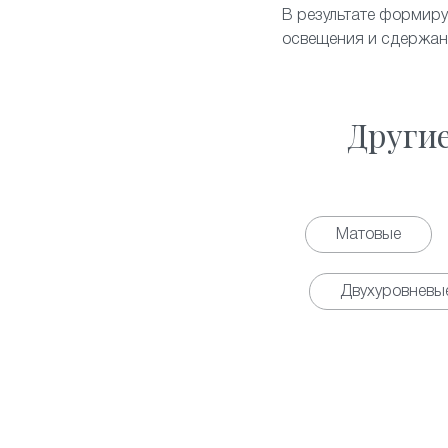
В результате формиру
освещения и сдержан
Други
Матовые
Двухуровневы