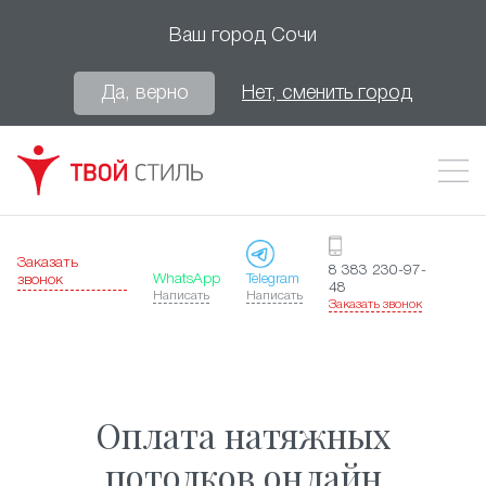
Ваш город
Сочи
Да, верно
Нет, сменить город
Заказать
8 383 230-97-
WhatsApp
Telegram
звонок
48
Написать
Написать
Заказать звонок
Оплата натяжных
потолков онлайн