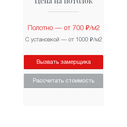
Цена на потолок
Полотно — от 700 ₽/м2
С установкой — от 1000 ₽/м2
Вызвать замерщика
Рассчитать стоимость