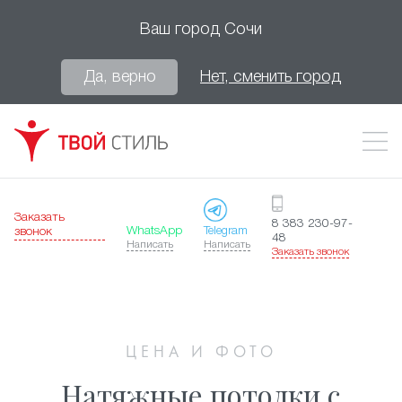
Ваш город
Сочи
Да, верно
Нет, сменить город
Заказать
8 383 230-97-
WhatsApp
Telegram
звонок
48
Написать
Написать
Заказать звонок
ЦЕНА И ФОТО
Натяжные потолки с