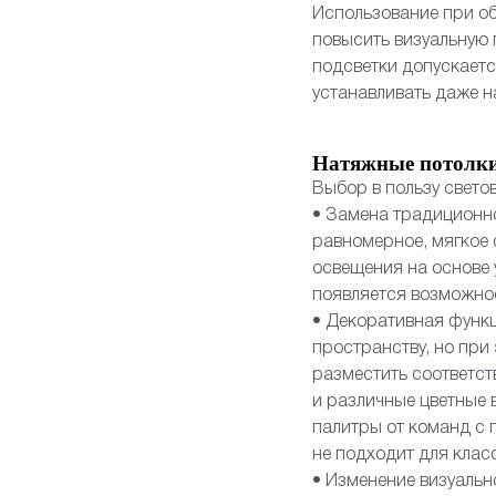
Использование при об
повысить визуальную
подсветки допускает
устанавливать даже н
Натяжные потолки
Выбор в пользу свето
• Замена традиционн
равномерное, мягкое 
освещения на основе 
появляется возможнос
• Декоративная функц
пространству, но при
разместить соответст
и различные цветные 
палитры от команд с п
не подходит для клас
• Изменение визуальн