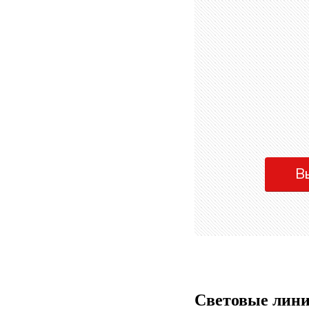
В
Световые лини