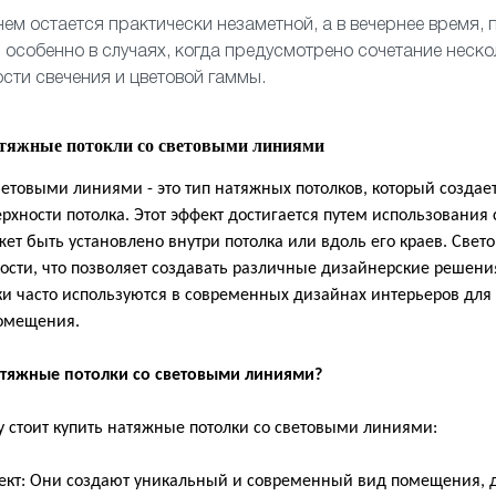
ем остается практически незаметной, а в вечернее время, 
 особенно в случаях, когда предусмотрено сочетание неско
сти свечения и цветовой гаммы.
атяжные потокли со световыми линиями
ветовыми линиями - это тип натяжных потолков, который создае
рхности потолка. Этот эффект достигается путем использования
ет быть установлено внутри потолка или вдоль его краев. Свет
ости, что позволяет создавать различные дизайнерские решени
лки часто используются в современных дизайнах интерьеров для
помещения.
атяжные потолки со световыми линиями?
у стоит купить натяжные потолки со световыми линиями:
: Они создают уникальный и современный вид помещения, д