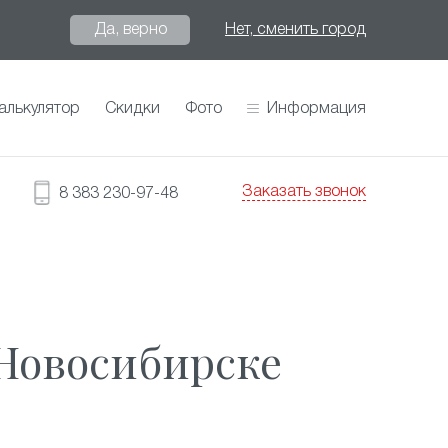
Да, верно
Нет, сменить город
алькулятор
Скидки
Фото
Информация
Заказать звонок
8 383 230-97-48
Новосибирске