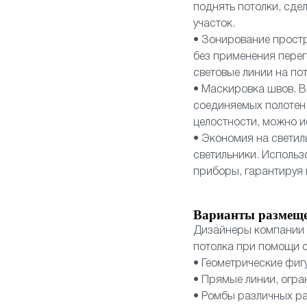
поднять потолки, сд
участок.
• Зонирование прост
без применения перег
световые линии на по
• Маскировка швов. В
соединяемых полотен.
целостности, можно и
• Экономия на светил
светильники. Использ
приборы, гарантируя
Варианты размещ
Дизайнеры компании 
потолка при помощи с
• Геометрические фиг
• Прямые линии, огр
• Ромбы различных р