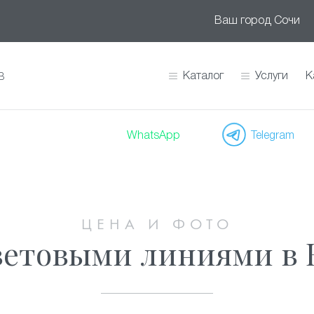
Ваш город
Сочи
Каталог
Услуги
К
В
WhatsApp
Telegram
ЦЕНА И ФОТО
световыми линиями в 