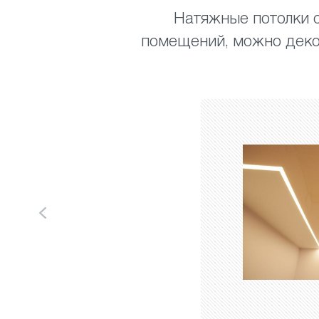
Натяжные потолки с
помещений, можно деко