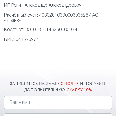
ИП
Репин Александр Александрович
Расчётный счёт:
40802810300006935267 АО
«ТБанк»
Кор/счет:
30101810145250000974
БИК:
044525974
ЗАПИШИТЕСЬ НА ЗАМЕР
СЕГОДНЯ
И ПОЛУЧИТЕ
ДОПОЛНИТЕЛЬНУЮ
СКИДКУ 10%