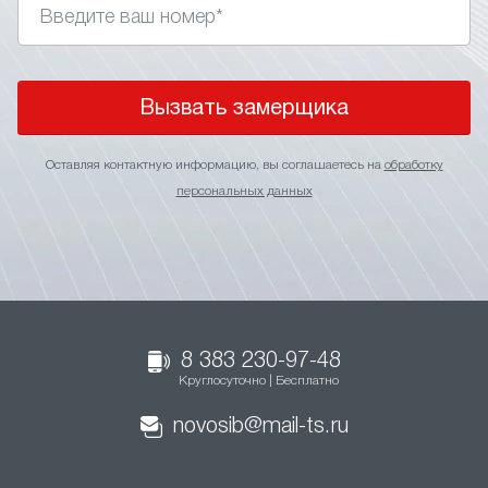
Вызвать замерщика
Оставляя контактную информацию, вы соглашаетесь на
обработку
персональных данных
8 383 230-97-48
Круглосуточно | Бесплатно
novosib@mail-ts.ru