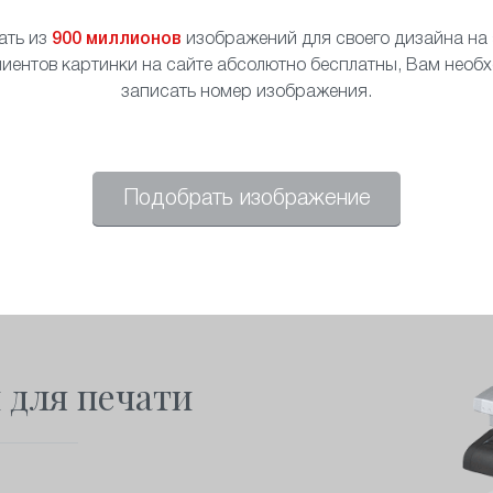
ать из
900 миллионов
изображений для своего дизайна на s
иентов картинки на сайте абсолютно бесплатны, Вам необ
записать номер изображения.
Подобрать изображение
 для печати