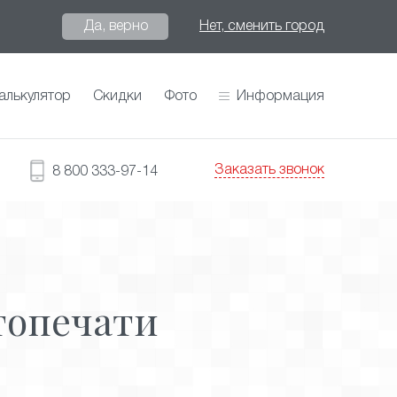
Да, верно
Нет, сменить город
алькулятор
Скидки
Фото
Информация
Заказать звонок
8 800 333-97-14
топечати