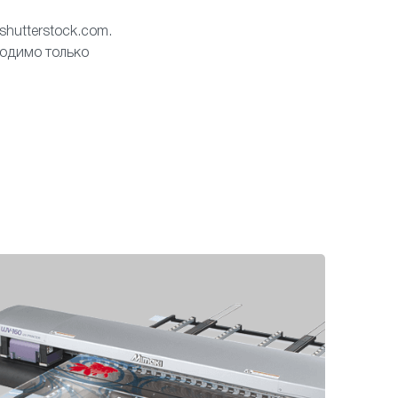
hutterstock.com.
ходимо только