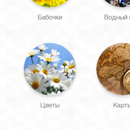
Бабочки
Водный 
Цветы
Карт