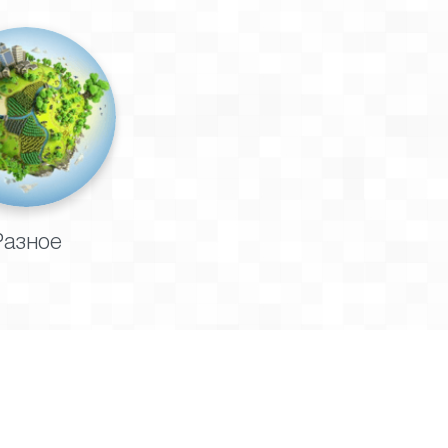
Разное