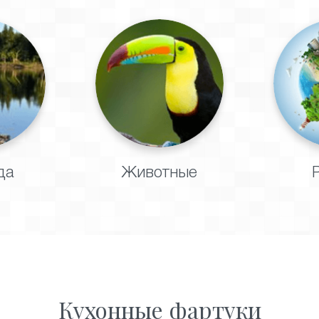
да
Животные
Кухонные фартуки