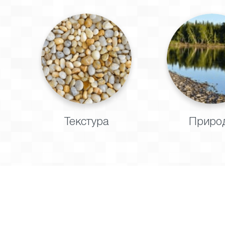
Текстура
Приро