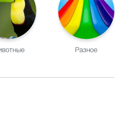
вотные
Разное