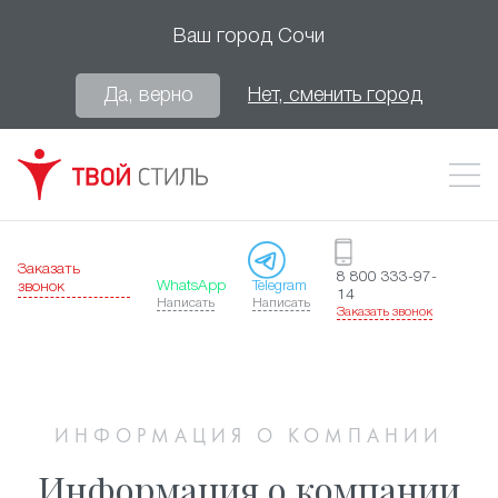
Ваш город
Сочи
Да, верно
Нет, сменить город
Заказать
8 800 333-97-
WhatsApp
Telegram
звонок
14
Написать
Написать
Заказать звонок
ИНФОРМАЦИЯ О КОМПАНИИ
Информация о компании