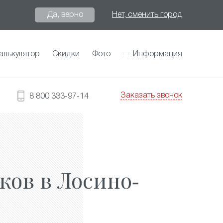
Да, верно
Нет, сменить город
алькулятор
Скидки
Фото
Информация
Заказать звонок
8 800 333-97-14
ков в Лосино-