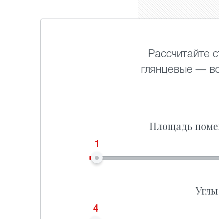
Рассчитайте с
глянцевые — в
Площадь поме
1
Углы
4