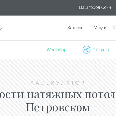
Ваш город
Сочи
Каталог
Услуги
К
В
WhatsApp
Telegram
КАЛЬКУЛЯТОР
ости натяжных потол
Петровском