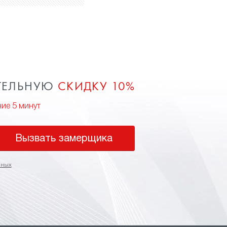
ТЕЛЬНУЮ
СКИДКУ 10%
ние 5 минут
Вызвать замерщика
нных