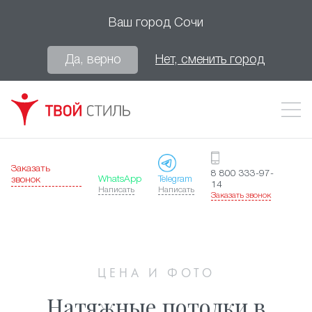
Ваш город
Сочи
Да, верно
Нет, сменить город
Заказать
8 800 333-97-
WhatsApp
Telegram
звонок
14
Написать
Написать
Заказать звонок
ЦЕНА И ФОТО
Натяжные потолки в