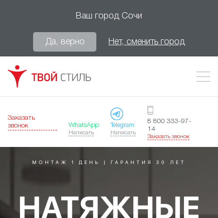
Ваш город
Сочи
Да, верно
Нет, сменить город
Заказать
8 800 333-97-
WhatsApp
Telegram
звонок
14
Написать
Написать
Заказать звонок
МОНТАЖ 1 ДЕНЬ | ГАРАНТИЯ 30 ЛЕТ
НАТЯЖНЫЕ