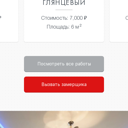
ГЛЯНЦЕВЫЙ
₽
Стоимость: 7,000 ₽
С
2
Площадь: 6 м
Посмотреть все работы
Вызвать замерщика