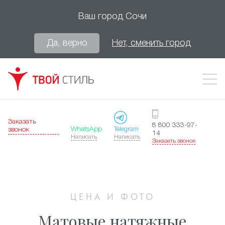
Ваш город
Сочи
Да, верно
Нет, сменить город
Заказать
8 800 333-97-
WhatsApp
Telegram
звонок
14
Написать
Написать
Заказать звонок
ЦЕНА И ФОТО
Матовые натяжные