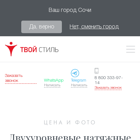
Ваш город
Сочи
Да, верно
Нет, сменить город
Заказать
8 800 333-97-
WhatsApp
Telegram
звонок
14
Написать
Написать
Заказать звонок
ЦЕНА И ФОТО
Двухуровневые натяжные