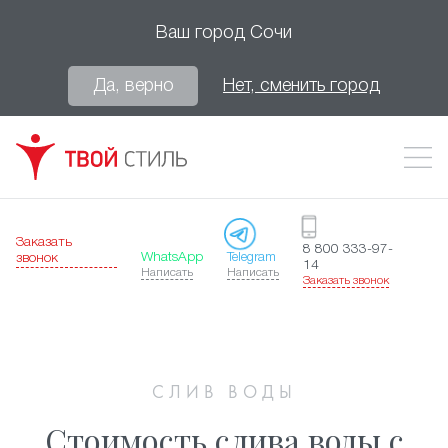
Ваш город
Сочи
Да, верно
Нет, сменить город
Заказать
8 800 333-97-
WhatsApp
Telegram
звонок
14
Написать
Написать
Заказать звонок
СЛИВ ВОДЫ
Стоимость слива воды с