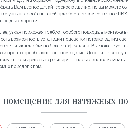
и любым другим образом подчеркнуть стильное оформление
брать Вам верное дизайнерское решение, но вы можете быт
и визуальных особенностей приобретаете качественное ПВХ
сное для здоровья.
олее, узкая прихожая требуют особого подхода в монтаже в
 есть возможность установки подсветки потолка одним све
светильниками обычно более эффективна. Вы можете устан
ю и просто преобразить это помещение. Довольно часто ус
отому что они зрительно расширяют пространство комнаты. 
омне приедет к вам.
е помещения для натяжных по