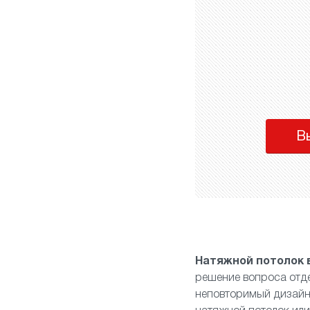
В
Натяжной потолок 
решение вопроса отде
неповторимый дизайн