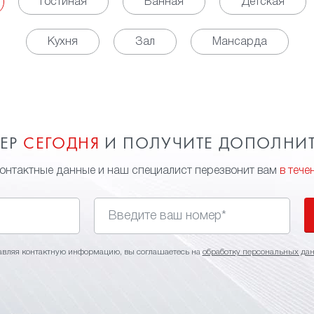
Гостиная
Ванная
Детская
Кухня
Зал
Мансарда
МЕР
СЕГОДНЯ
И ПОЛУЧИТЕ ДОПОЛНИ
контактные данные и наш специалист перезвонит вам
в тече
авляя контактную информацию, вы соглашаетесь на
обработку персональных да