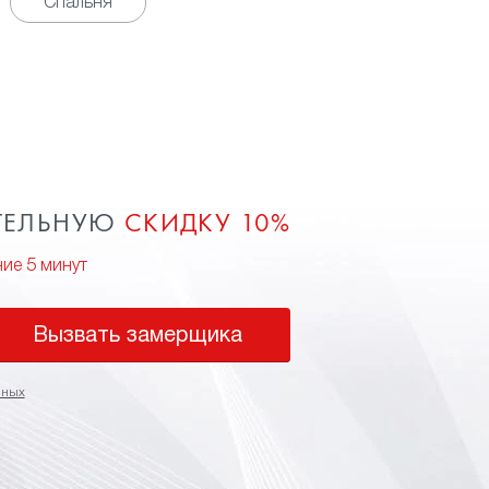
Спальня
ТЕЛЬНУЮ
СКИДКУ 10%
ние 5 минут
Вызвать замерщика
нных