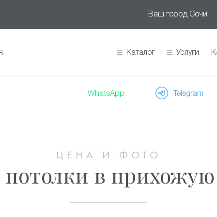
Ваш город
Сочи
Каталог
Услуги
К
В
WhatsApp
Telegram
ЦЕНА И ФОТО
потолки в прихожую