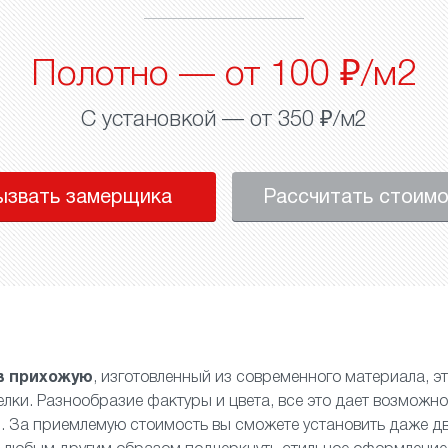
Полотно — от 100 ₽/м2
С установкой — от 350 ₽/м2
ызвать замерщика
Рассчитать стоим
в прихожую
, изготовленный из современного материала, э
лки. Разнообразие фактуры и цвета, все это дает возможно
. За приемлемую стоимость вы сможете установить даже
д