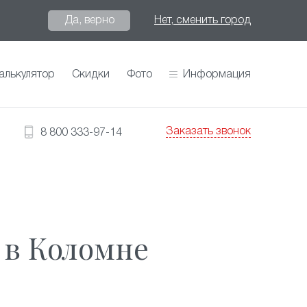
Да, верно
Нет, сменить город
алькулятор
Скидки
Фото
Информация
Заказать звонок
8 800 333-97-14
 в Коломне