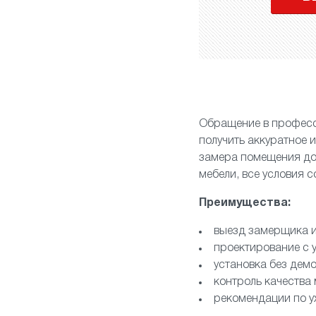
Обращение в професс
получить аккуратное 
замера помещения до 
мебели, все условия 
Преимущества:
выезд замерщика и
проектирование с 
установка без демо
контроль качества
рекомендации по у