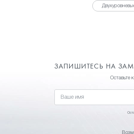
Двухуровневы
ЗАПИШИТЕСЬ НА ЗА
Оставьте 
Ост
Возм