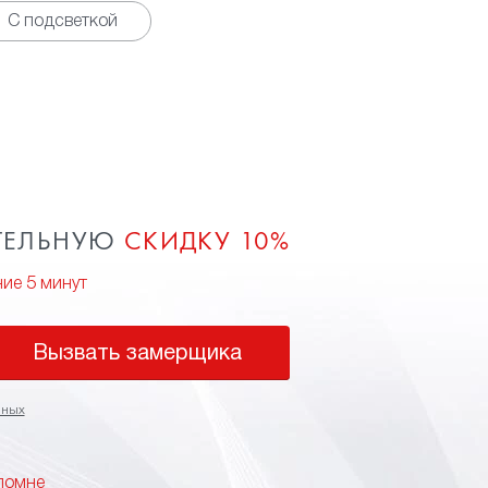
С подсветкой
ТЕЛЬНУЮ
СКИДКУ 10%
ние 5 минут
Вызвать замерщика
нных
ломне