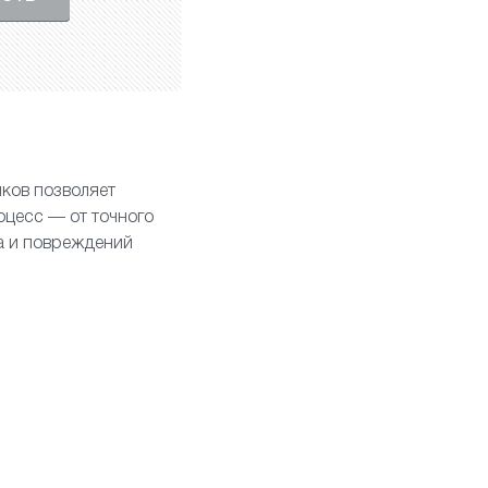
ков позволяет
оцесс — от точного
а и повреждений