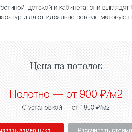
остиной, детской и кабинета: они выглядят
ератур и дают идеально ровную матовую п
Цена на потолок
Полотно — от 900 ₽/м2
С установкой — от 1800 ₽/м2
ызвать замерщика
Рассчитать стоим