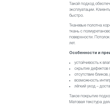
Такой подход обеспеч
эксплуатации. Клиент
быстро.
Тканевые полотна хо
ткань с полиуретанов
поверхности. Потолок
лет.
Особенности и пре
устойчивость к вл
скрытие дефектов 
отсутствие бликов,
возможность интегр
лёгкий уход – дост
Такое покрытие подхо
Матовая текстура дел