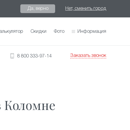
Да, верно
Нет, сменить город
алькулятор
Скидки
Фото
Информация
Заказать звонок
8 800 333-97-14
в Коломне