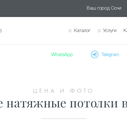
Ваш город
Сочи
Каталог
Услуги
К
В
WhatsApp
Telegram
ЦЕНА И ФОТО
 натяжные потолки 