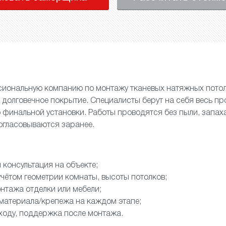
иональную компанию по монтажу тканевых натяжных потол
и долговечное покрытие. Специалисты берут на себя весь пр
финальной установки. Работы проводятся без пыли, запах
согласовываются заранее.
 консультация на объекте;
учётом геометрии комнаты, высоты потолков;
нтажа отделки или мебели;
 материала/крепежа на каждом этапе;
ходу, поддержка после монтажа.