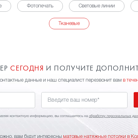
е
Фотопечать
Световые линии
Тканевые
МЕР
СЕГОДНЯ
И ПОЛУЧИТЕ ДОПОЛНИ
контактные данные и наш специалист перезвонит вам
в тече
авляя контактную информацию, вы соглашаетесь на
обработку персональных да
ожно, вам будут интересны
матовые натяжные потолки в Ко