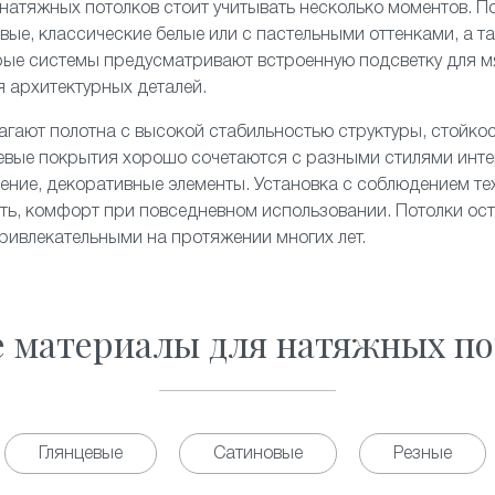
натяжных потолков стоит учитывать несколько моментов. П
вые, классические белые или с пастельными оттенками, а т
рые системы предусматривают встроенную подсветку для м
я архитектурных деталей.
гают полотна с высокой стабильностью структуры, стойко
евые покрытия хорошо сочетаются с разными стилями инте
ние, декоративные элементы. Установка с соблюдением те
сть, комфорт при повседневном использовании. Потолки ос
ивлекательными на протяжении многих лет.
е материалы для натяжных по
Глянцевые
Сатиновые
Резные