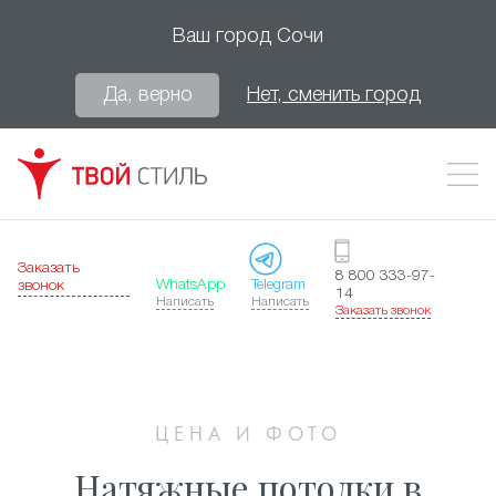
Ваш город
Сочи
Да, верно
Нет, сменить город
Заказать
8 800 333-97-
WhatsApp
Telegram
звонок
14
Написать
Написать
Заказать звонок
ЦЕНА И ФОТО
Натяжные потолки в