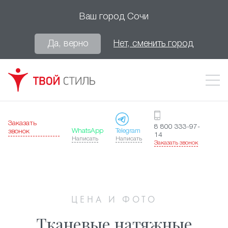
Ваш город
Сочи
Да, верно
Нет, сменить город
Заказать
8 800 333-97-
WhatsApp
Telegram
звонок
14
Написать
Написать
Заказать звонок
ЦЕНА И ФОТО
Тканевые натяжные