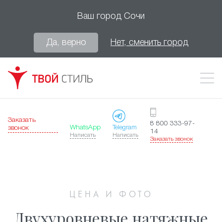
Ваш город
Сочи
Да, верно
Нет, сменить город
Заказать
8 800 333-97-
WhatsApp
Telegram
звонок
14
Написать
Написать
Заказать звонок
ЦЕНА И ФОТО
Двухуровневые натяжные