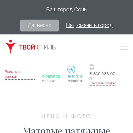
Ваш город
Сочи
Да, верно
Нет, сменить город
Заказать
8 800 333-97-
WhatsApp
Telegram
звонок
14
Написать
Написать
Заказать звонок
ЦЕНА И ФОТО
Матовые натяжные